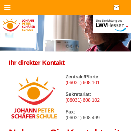
Ihr direkter Kontakt
Zentrale/Pforte:
(06031) 608
101
Sekretariat:
(06031) 608 102
Fax:
(06031) 608 499