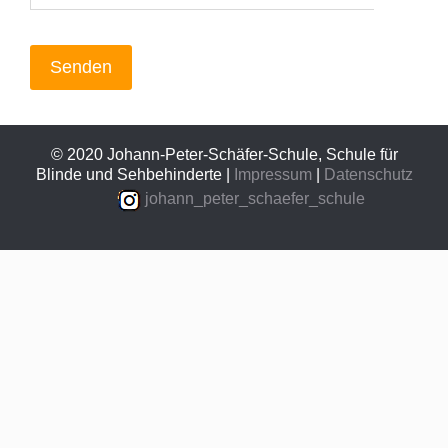
Senden
© 2020 Johann-Peter-Schäfer-Schule, Schule für
Blinde und Sehbehinderte |
Impressum
|
Datenschutz
johann_peter_schaefer_schule