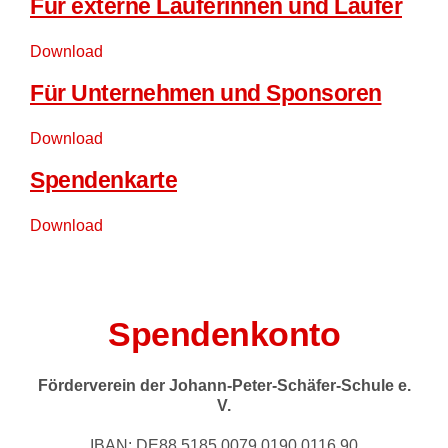
Für externe Läuferinnen und Läufer
Download
Für Unternehmen und Sponsoren
Download
Spendenkarte
Download
Spendenkonto
Förderverein der Johann-Peter-Schäfer-Schule e.
V.
IBAN: DE88 5185 0079 0190 0116 90