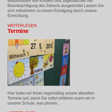
Bedürfnissen von Kindern und Jugendlichen mit
Beeinträchtigung des Sehens ausgerichtet Lassen Sie
sich mitnehmen zu einem Rundgang durch unsere
Einrichtung.
WEITERLESEN
Termine
Hier listen wir Ihnen regelmäßig unsere aktuellen
Termine auf, damit Sie sofort erfahren wann wir in
unserer Schule, was planen.